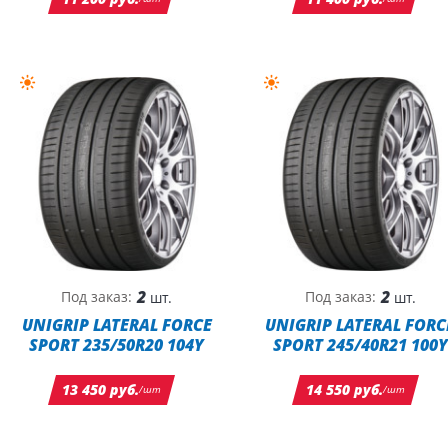
2
2
Под заказ:
Под заказ:
шт.
шт.
UNIGRIP LATERAL FORCE
UNIGRIP LATERAL FORC
SPORT 235/50R20 104Y
SPORT 245/40R21 100Y
13 450 руб.
14 550 руб.
/шт
/шт