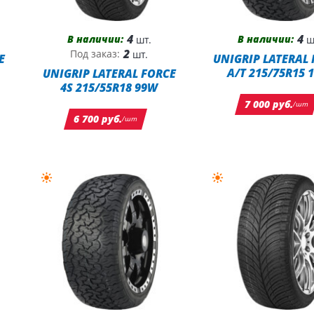
4
4
В наличии:
В наличии:
шт.
ш
2
Под заказ:
шт.
E
UNIGRIP LATERAL
A/T 215/75R15 
UNIGRIP LATERAL FORCE
4S 215/55R18 99W
7 000 руб.
/шт
6 700 руб.
/шт