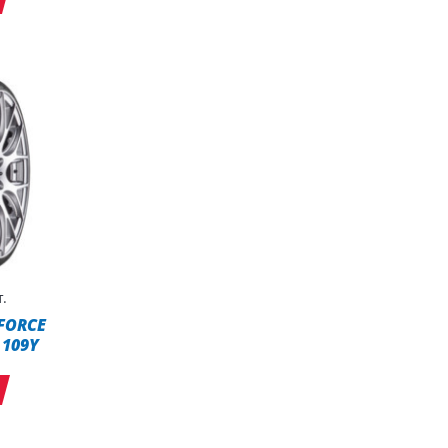
.
 FORCE
 109Y