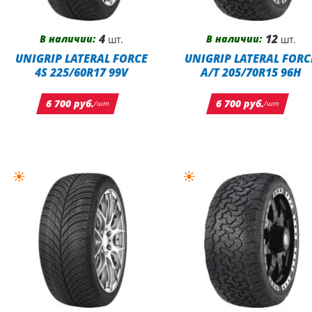
4
12
В наличии:
В наличии:
шт.
шт.
UNIGRIP LATERAL FORCE
UNIGRIP LATERAL FORC
4S 225/60R17 99V
A/T 205/70R15 96H
6 700 руб.
6 700 руб.
/шт
/шт