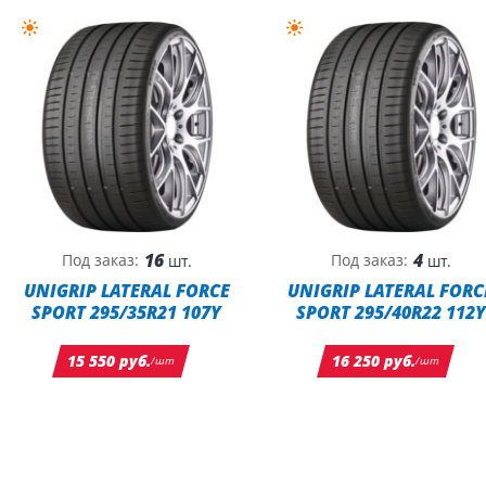
16
4
Под заказ:
Под заказ:
шт.
шт.
UNIGRIP LATERAL FORCE
UNIGRIP LATERAL FORC
SPORT 295/35R21 107Y
SPORT 295/40R22 112Y
15 550 руб.
16 250 руб.
/шт
/шт