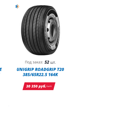
52
Под заказ:
шт.
E
UNIGRIP ROADGRIP T20
385/65R22.5 164K
30 350 руб.
/шт