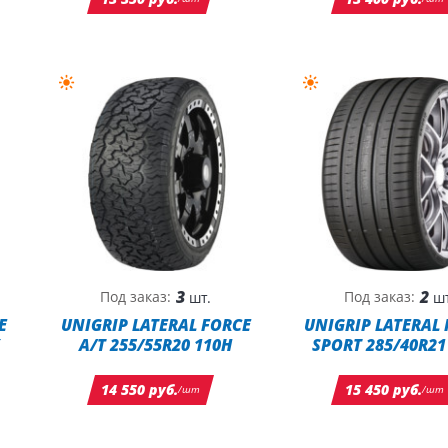
3
2
Под заказ:
Под заказ:
шт.
шт
E
UNIGRIP LATERAL FORCE
UNIGRIP LATERAL
A/T 255/55R20 110H
SPORT 285/40R21
14 550 руб.
15 450 руб.
/шт
/шт