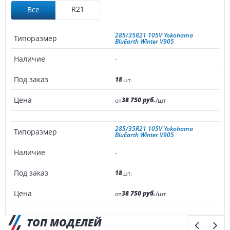
R21
Все
285/35R21 105V Yokohama
BluEarth Winter V905
-
18
шт.
38 750 руб.
от
/шт
285/35R21 105V Yokohama
BluEarth Winter V905
-
18
шт.
38 750 руб.
от
/шт
ТОП МОДЕЛЕЙ