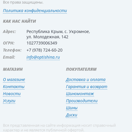
Все права защищены.
Политика конфиденциальности
КАК НАС НАЙТИ
Адрес:
Республика Крым, с. Укромное,
ул. Молодежная, 142
ОГРН:
1027739006349
Телефон:
+7 (978) 724-60-20
Email:
info@optishina.ru
МАГАЗИН
ПОКУПАТЕЛЯМ
О магазине
Доставка и оплата
Контакты
Гарантия и возврат
Новости
Шиномонтаж
Услуги
Производители
Шины
Диски
Вся представленная на сайте информация носит справочный
характер и не является публичной офертой.