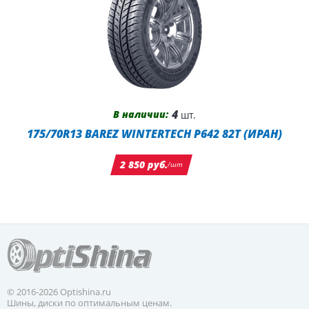
4
В наличии:
шт.
175/70R13 BAREZ WINTERTECH P642 82T (ИРАН)
2 850 руб.
/шт
© 2016-2026 Optishina.ru
Шины, диски по оптимальным ценам.