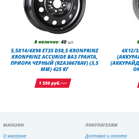
40
В наличии:
шт.
5,5X14/4X98 ET35 D58,5 KRONPRINZ
4X12/3
KRONPRINZ ACCURIDE ВАЗ ГРАНТА,
(АККУРА
ПРИОРА ЧЕРНЫЙ (RZA36678AV) (3,5
(АККУРАЙД
ММ) 425 КГ
О
1 550 руб.
/шт
МАГАЗИН
ПОКУПАТЕЛЯМ
О магазине
Доставка и оплата