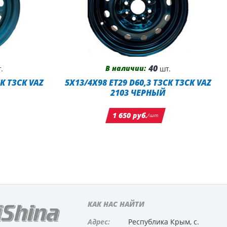
40
В наличии:
.
шт.
СК ТЗСК VAZ
5X13/4X98 ET29 D60,3 ТЗСК ТЗСК VAZ
2103 ЧЕРНЫЙ
1 650 руб.
/шт
КАК НАС НАЙТИ
Адрес:
Республика Крым, с.