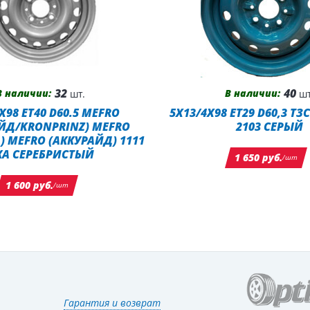
32
40
В наличии:
В наличии:
шт.
шт
X98 ET40 D60.5 MEFRO
5X13/4X98 ET29 D60,3 ТЗ
ЙД/KRONPRINZ) MEFRO
2103 СЕРЫЙ
) MEFRO (АККУРАЙД) 1111
КА СЕРЕБРИСТЫЙ
1 650 руб.
/шт
1 600 руб.
/шт
Гарантия и возврат