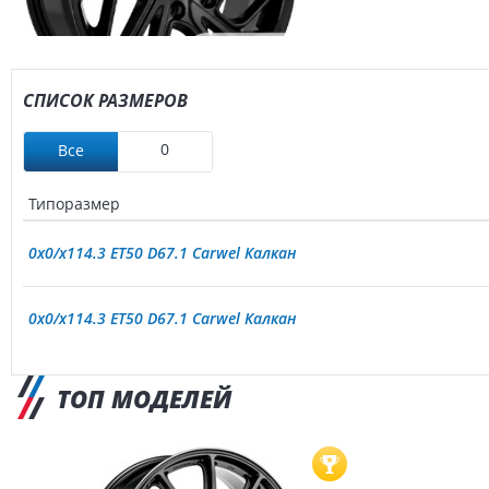
СПИСОК РАЗМЕРОВ
0
Все
Типоразмер
0x0/x114.3 ET50 D67.1 Carwel Калкан
0x0/x114.3 ET50 D67.1 Carwel Калкан
ТОП МОДЕЛЕЙ