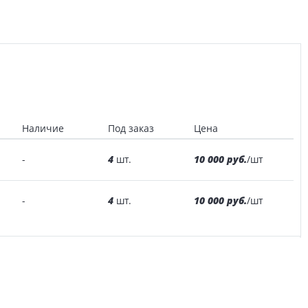
Наличие
Под заказ
Цена
4
10 000 руб.
-
шт.
/шт
4
10 000 руб.
-
шт.
/шт