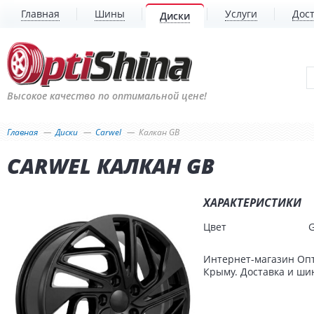
Главная
Шины
Услуги
Дост
Диски
Высокое качество по оптимальной цене!
Главная
Диски
Carwel
Калкан GB
CARWEL КАЛКАН GB
ХАРАКТЕРИСТИКИ
Цвет
Интернет-магазин Опт
Крыму. Доставка и шин