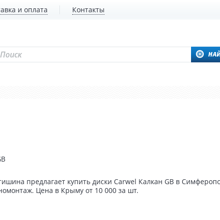
авка и оплата
Контакты
НА
GB
ишина предлагает купить диски Carwel Калкан GB в Симферопо
омонтаж. Цена в Крыму от 10 000 за шт.