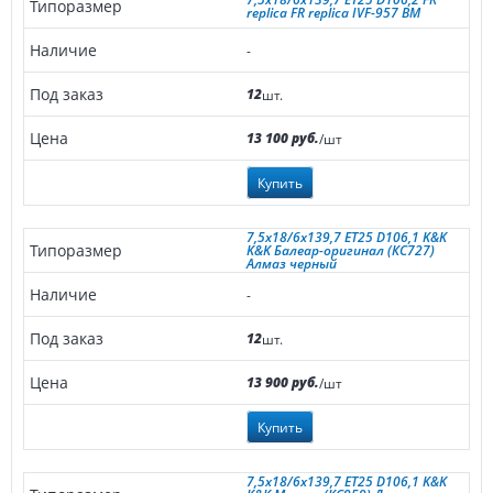
replica FR replica IVF-957 BM
-
12
шт.
13 100 руб.
/шт
Купить
7,5x18/6x139,7 ET25 D106,1 K&K
K&K Балеар-оригинал (КС727)
Алмаз черный
-
12
шт.
13 900 руб.
/шт
Купить
7,5x18/6x139,7 ET25 D106,1 K&K