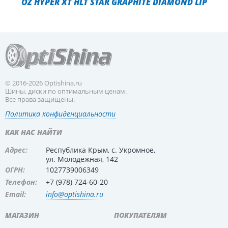
OZ HYPER XT HLT STAR GRAPHITE DIAMOND LIP
© 2016-2026 Optishina.ru
Шины, диски по оптимальным ценам.
Все права защищены.
Политика конфиденциальности
КАК НАС НАЙТИ
Адрес:
Республика Крым, с. Укромное,
ул. Молодежная, 142
ОГРН:
1027739006349
Телефон:
+7 (978) 724-60-20
Email:
info@optishina.ru
МАГАЗИН
ПОКУПАТЕЛЯМ