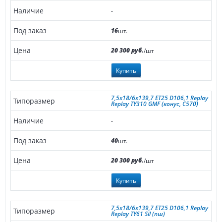
-
16
шт.
20 300 руб.
/шт
Купить
7,5x18/6x139,7 ET25 D106,1 Replay
Replay TY310 GMF (конус, C570)
-
40
шт.
20 300 руб.
/шт
Купить
7,5x18/6x139,7 ET25 D106,1 Replay
Replay TY61 Sil (пш)