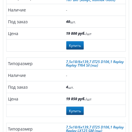
-
40
шт.
19 800 руб.
/шт
Купить
7,5x18/6x139,7 ET25 D106,1 Replay
Replay TY64 Sil (пш)
-
4
шт.
19 850 руб.
/шт
Купить
7,5x18/6x139,7 ET25 D106,1 Replay
Replay LX125 GM (пш)