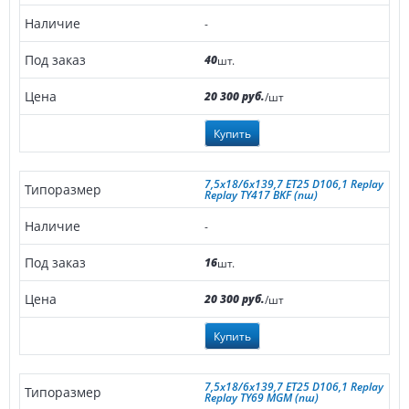
-
40
шт.
20 300 руб.
/шт
Купить
7,5x18/6x139,7 ET25 D106,1 Replay
Replay TY417 BKF (пш)
-
16
шт.
20 300 руб.
/шт
Купить
7,5x18/6x139,7 ET25 D106,1 Replay
Replay TY69 MGM (пш)