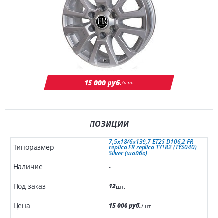
15 000 руб.
/шт.
ПОЗИЦИИ
7,5x18/6x139,7 ET25 D106,2 FR
replica FR replica TY182 (TY5040)
Silver (шайба)
-
12
шт.
15 000 руб.
/шт