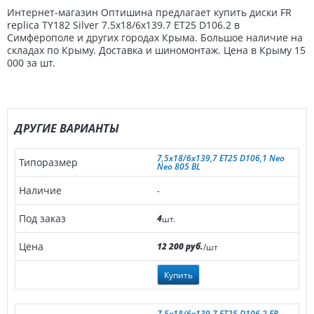
Интернет-магазин Оптишина предлагает купить диски FR
replica TY182 Silver 7.5x18/6x139.7 ET25 D106.2 в
Симферополе и других городах Крыма. Большое наличие на
складах по Крыму. Доставка и шиномонтаж. Цена в Крыму 15
000 за шт.
ДРУГИЕ ВАРИАНТЫ
7,5x18/6x139,7 ET25 D106,1 Neo
Neo 805 BL
-
4
шт.
12 200 руб.
/шт
Купить
7,5x18/6x139,7 ET25 D106,2 FR