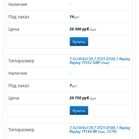
-
14
шт.
20 300 руб.
/шт
Купить
7,5x18/6x139,7 ET25 D106,1 Replay
Replay TY352 GMF (пш)
-
7
шт.
20 750 руб.
/шт
Купить
7,5x18/6x139,7 ET25 D106,1 Replay
Replay TY184 BK (пш, C570)