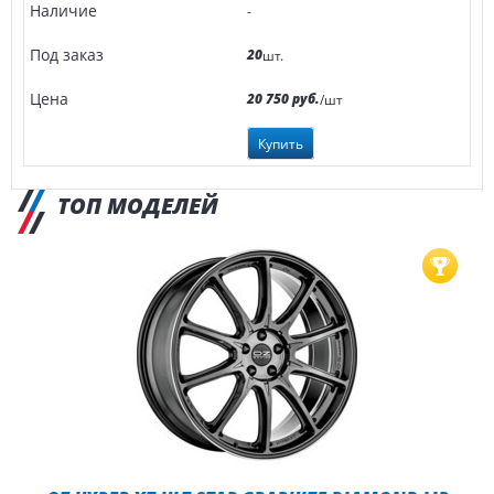
-
20
шт.
20 750 руб.
/шт
Купить
ТОП МОДЕЛЕЙ