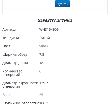
Купить
ХАРАКТЕРИСТИКИ
Артикул
WHS154906
Тип диска
Литой
Цвет
Silver
Ширина обода
7.5
Диаметр диска
18
Количество
6
отверстий
Диаметр окружности
139.7
отверстия
Вылет
25
Ступичное отверстие
106.2