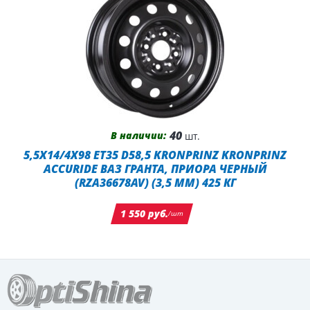
40
В наличии:
шт.
5,5X14/4X98 ET35 D58,5 KRONPRINZ KRONPRINZ
ACCURIDE ВАЗ ГРАНТА, ПРИОРА ЧЕРНЫЙ
(RZA36678AV) (3,5 ММ) 425 КГ
1 550 руб.
/шт