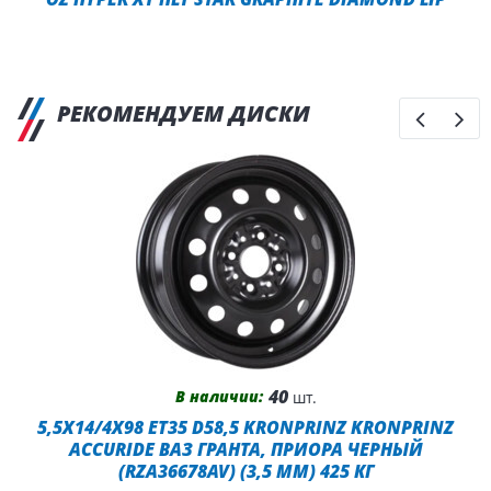
РЕКОМЕНДУЕМ ДИСКИ
40
В наличии:
шт.
5,5X14/4X98 ET35 D58,5 KRONPRINZ KRONPRINZ
ACCURIDE ВАЗ ГРАНТА, ПРИОРА ЧЕРНЫЙ
(RZA36678AV) (3,5 ММ) 425 КГ