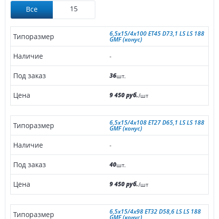
15
Все
6,5x15/4x100 ET45 D73,1 LS LS 188
GMF (конус)
-
36
шт.
9 450 руб.
/шт
6,5x15/4x108 ET27 D65,1 LS LS 188
GMF (конус)
-
40
шт.
9 450 руб.
/шт
6,5x15/4x98 ET32 D58,6 LS LS 188
GMF (конус)