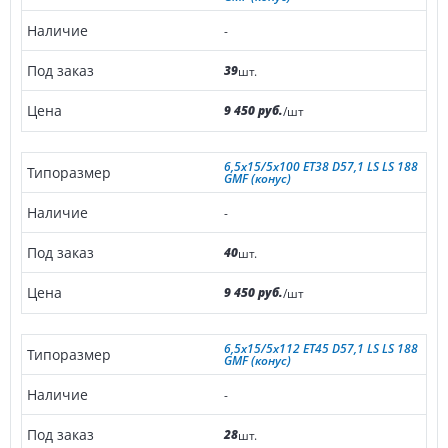
-
39
шт.
9 450 руб.
/шт
6,5x15/5x100 ET38 D57,1 LS LS 188
GMF (конус)
-
40
шт.
9 450 руб.
/шт
6,5x15/5x112 ET45 D57,1 LS LS 188
GMF (конус)
-
28
шт.