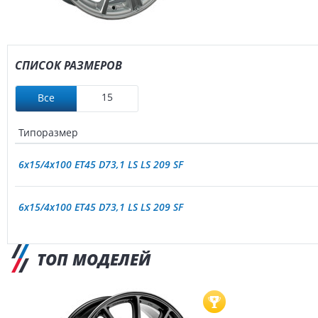
СПИСОК РАЗМЕРОВ
15
Все
Типоразмер
6x15/4x100 ET45 D73,1 LS LS 209 SF
6x15/4x100 ET45 D73,1 LS LS 209 SF
ТОП МОДЕЛЕЙ