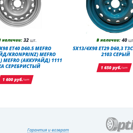
32
40
В наличии:
В наличии:
шт.
шт
X98 ET40 D60.5 MEFRO
5X13/4X98 ET29 D60,3 ТЗ
ЙД/KRONPRINZ) MEFRO
2103 СЕРЫЙ
) MEFRO (АККУРАЙД) 1111
КА СЕРЕБРИСТЫЙ
1 650 руб.
/шт
1 600 руб.
/шт
Гарантия и возврат