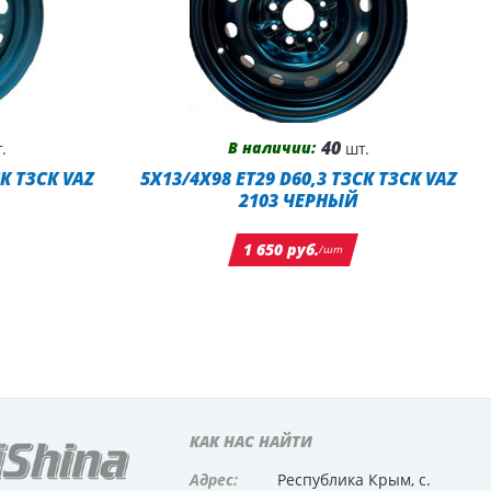
40
В наличии:
.
шт.
СК ТЗСК VAZ
5X13/4X98 ET29 D60,3 ТЗСК ТЗСК VAZ
2103 ЧЕРНЫЙ
1 650 руб.
/шт
КАК НАС НАЙТИ
Адрес:
Республика Крым, с.