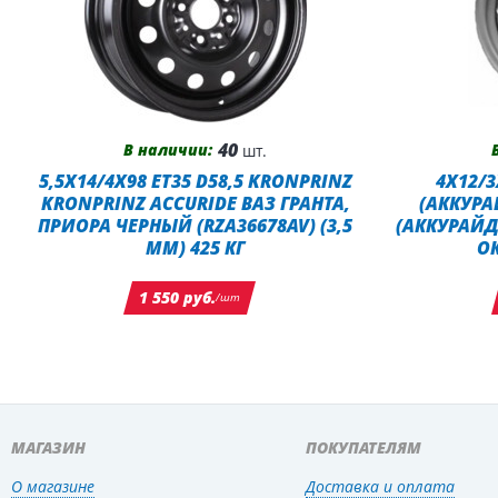
40
В наличии:
шт.
5,5X14/4X98 ET35 D58,5 KRONPRINZ
4X12/3
KRONPRINZ ACCURIDE ВАЗ ГРАНТА,
(АККУРА
ПРИОРА ЧЕРНЫЙ (RZA36678AV) (3,5
(АККУРАЙД
ММ) 425 КГ
О
1 550 руб.
/шт
МАГАЗИН
ПОКУПАТЕЛЯМ
О магазине
Доставка и оплата