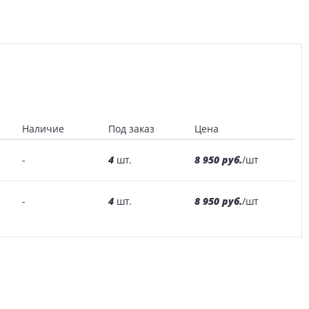
Наличие
Под заказ
Цена
4
8 950 руб.
-
шт.
/шт
4
8 950 руб.
-
шт.
/шт