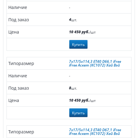
-
4
шт.
10 450 руб.
/шт
Купить
7x17/5x114,3 ET40 D66,1 iFree
iFree Аскет (КС1072) Хай Вэй
-
8
шт.
10 450 руб.
/шт
Купить
7x17/5x114,3 ET40 D67,1 iFree
iFree Аскет (КС1072) Хай Вэй