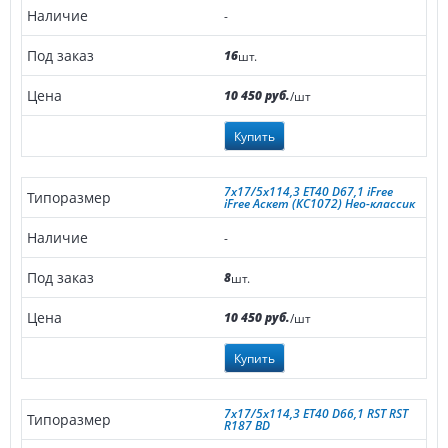
-
16
шт.
10 450 руб.
/шт
Купить
7x17/5x114,3 ET40 D67,1 iFree
iFree Аскет (КС1072) Нео-классик
-
8
шт.
10 450 руб.
/шт
Купить
7x17/5x114,3 ET40 D66,1 RST RST
R187 BD