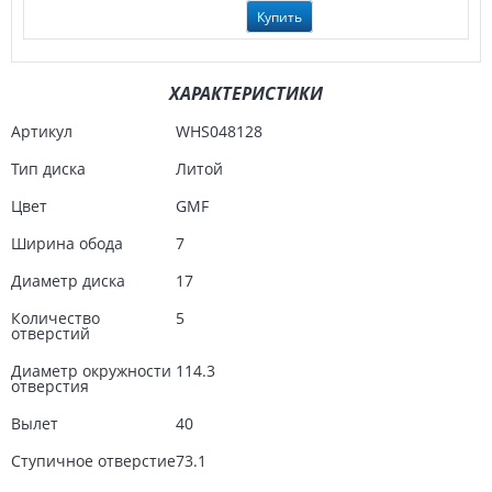
Купить
ХАРАКТЕРИСТИКИ
Артикул
WHS048128
Тип диска
Литой
Цвет
GMF
Ширина обода
7
Диаметр диска
17
Количество
5
отверстий
Диаметр окружности
114.3
отверстия
Вылет
40
Ступичное отверстие
73.1