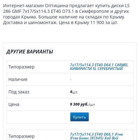
Интернет-магазин Оптишина предлагает купить диски LS
286 GMF 7x17/5x114.3 ET40 D73.1 в Симферополе и других
городах Крыма. Большое наличие на складах по Крыму.
Доставка и шиномонтаж. Цена в Крыму 11 900 за шт.
ДРУГИЕ ВАРИАНТЫ
7x17/5x114.3 ET40 D64.1 CARWEL
КИВИРИСТИ SL СЕРЕБРИСТЫЙ
-
4
шт.
9 300 руб.
/шт
Купить
7x17/5x114,3 ET40 D66,1 iFree
iFree Бэнкс (КС645) Хай Вэй