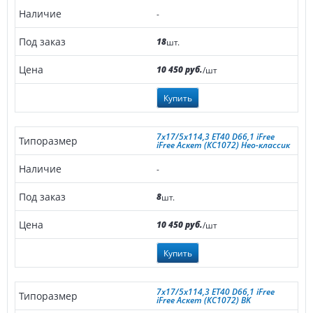
-
18
шт.
10 450 руб.
/шт
Купить
7x17/5x114,3 ET40 D66,1 iFree
iFree Аскет (КС1072) Нео-классик
-
8
шт.
10 450 руб.
/шт
Купить
7x17/5x114,3 ET40 D66,1 iFree
iFree Аскет (КС1072) BK