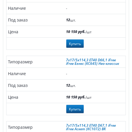
-
12
шт.
10 150 руб.
/шт
Купить
7x17/5x114,3 ET40 D66,1 iFree
iFree Бэнкс (КС645) Нео-классик
-
12
шт.
10 150 руб.
/шт
Купить
7x17/5x114,3 ET40 D67,1 iFree
iFree Аскет (КС1072) BK