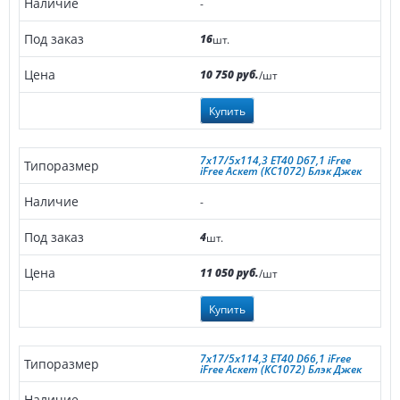
-
16
шт.
10 750 руб.
/шт
Купить
7x17/5x114,3 ET40 D67,1 iFree
iFree Аскет (КС1072) Блэк Джек
-
4
шт.
11 050 руб.
/шт
Купить
7x17/5x114,3 ET40 D66,1 iFree
iFree Аскет (КС1072) Блэк Джек
-