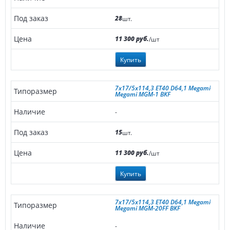
28
шт.
11 300 руб.
/шт
Купить
7x17/5x114,3 ET40 D64,1 Megami
Megami MGM-1 BKF
-
15
шт.
11 300 руб.
/шт
Купить
7x17/5x114,3 ET40 D64,1 Megami
Megami MGM-20FF BKF
-