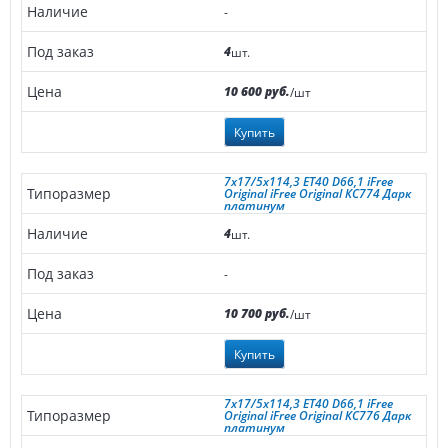
-
4
шт.
10 600 руб.
/шт
Купить
7x17/5x114,3 ET40 D66,1 iFree
Original iFree Original КС774 Дарк
платинум
4
шт.
-
10 700 руб.
/шт
Купить
7x17/5x114,3 ET40 D66,1 iFree
Original iFree Original КС776 Дарк
платинум