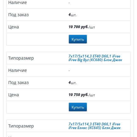
-
4
шт.
10 700 руб.
/шт
Купить
7x17/5x114,3 ET40 D66,1 iFree
iFree Big Byz (КС680) Блэк Джек
-
4
шт.
10 750 руб.
/шт
Купить
7x17/5x114,3 ET40 D66,1 iFree
iFree Бэнкс (КС645) Блэк Джек