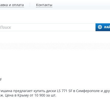
авка и оплата
Контакты
НА
F
ишина предлагает купить диски LS 771 SF в Симферополе и дру
. Цена в Крыму от 10 900 за шт.