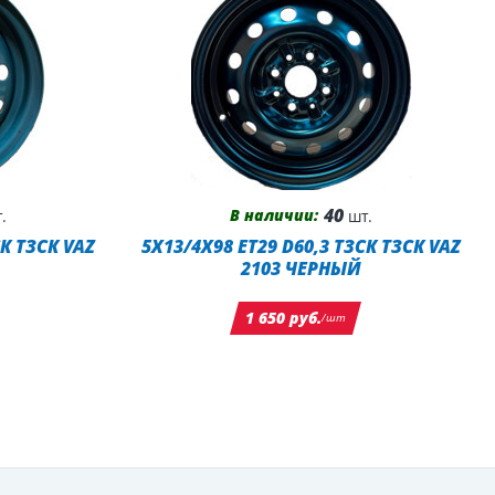
40
В наличии:
.
шт.
СК ТЗСК VAZ
5X13/4X98 ET29 D60,3 ТЗСК ТЗСК VAZ
2103 ЧЕРНЫЙ
1 650 руб.
/шт