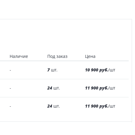
Наличие
Под заказ
Цена
7
10 900 руб.
-
шт.
/шт
24
11 900 руб.
-
шт.
/шт
24
11 900 руб.
-
шт.
/шт