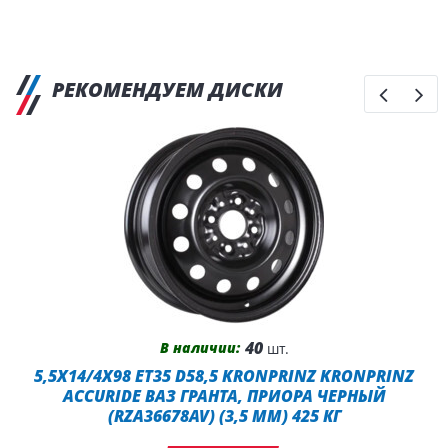
РЕКОМЕНДУЕМ ДИСКИ
40
В наличии:
шт.
5,5X14/4X98 ET35 D58,5 KRONPRINZ KRONPRINZ
ACCURIDE ВАЗ ГРАНТА, ПРИОРА ЧЕРНЫЙ
(RZA36678AV) (3,5 ММ) 425 КГ