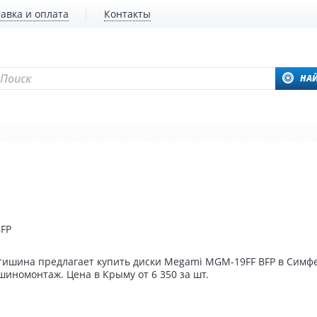
авка и оплата
Контакты
НА
FP
ишина предлагает купить диски Megami MGM-19FF BFP в Симфе
шиномонтаж. Цена в Крыму от 6 350 за шт.