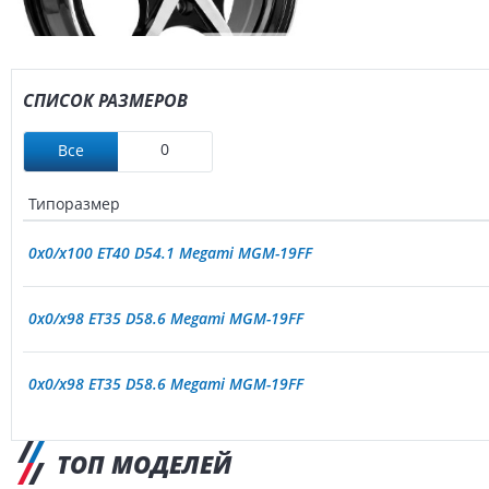
СПИСОК РАЗМЕРОВ
0
Все
Типоразмер
0x0/x100 ET40 D54.1 Megami MGM-19FF
0x0/x98 ET35 D58.6 Megami MGM-19FF
0x0/x98 ET35 D58.6 Megami MGM-19FF
ТОП МОДЕЛЕЙ