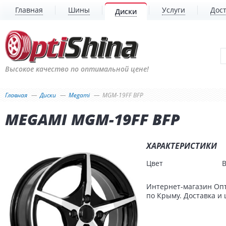
Главная
Шины
Услуги
Дост
Диски
Высокое качество по оптимальной цене!
Главная
Диски
Megami
MGM-19FF BFP
MEGAMI MGM-19FF BFP
ХАРАКТЕРИСТИКИ
Цвет
B
Интернет-магазин Опт
по Крыму. Доставка и 