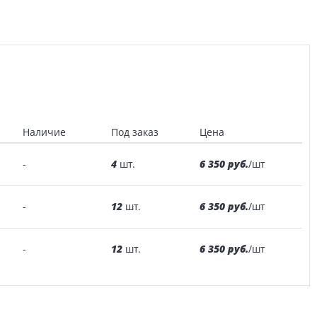
Наличие
Под заказ
Цена
4
6 350 руб.
-
шт.
/шт
12
6 350 руб.
-
шт.
/шт
12
6 350 руб.
-
шт.
/шт