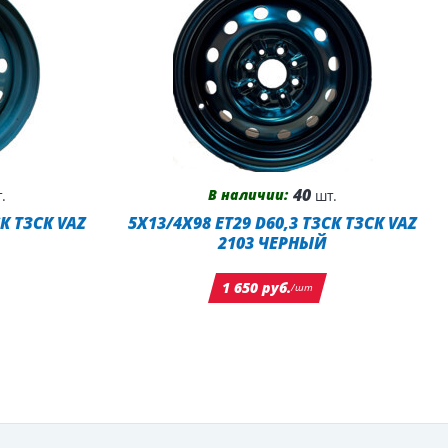
40
В наличии:
.
шт.
СК ТЗСК VAZ
5X13/4X98 ET29 D60,3 ТЗСК ТЗСК VAZ
2103 ЧЕРНЫЙ
1 650 руб.
/шт