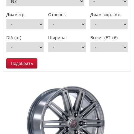
Диаметр
Отверст.
Диам. окр. отв.
DIA (от)
Ширина
Вылет (ET ±6)
Подобрать