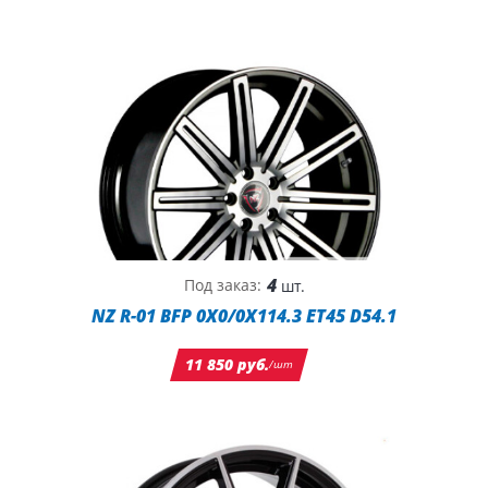
4
Под заказ:
шт.
NZ R-01 BFP 0X0/0X114.3 ET45 D54.1
11 850 руб.
/шт