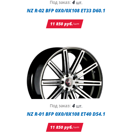
4
Под заказ:
шт.
NZ R-02 BFP 0X0/0X108 ET33 D60.1
11 850 руб.
/шт
4
Под заказ:
шт.
NZ R-01 BFP 0X0/0X108 ET40 D54.1
11 850 руб.
/шт