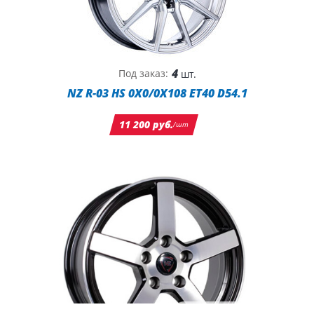
4
Под заказ:
шт.
NZ R-03 HS 0X0/0X108 ET40 D54.1
11 200 руб.
/шт