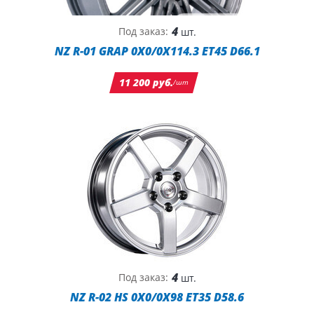
4
Под заказ:
шт.
NZ R-01 GRAP 0X0/0X114.3 ET45 D66.1
11 200 руб.
/шт
4
Под заказ:
шт.
NZ R-02 HS 0X0/0X98 ET35 D58.6