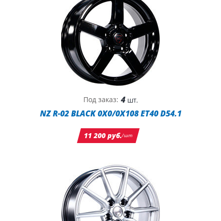
4
Под заказ:
шт.
NZ R-02 BLACK 0X0/0X108 ET40 D54.1
11 200 руб.
/шт