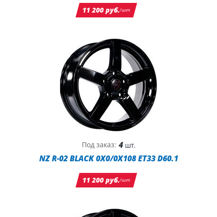
11 200 руб.
/шт
4
Под заказ:
шт.
NZ R-02 BLACK 0X0/0X108 ET33 D60.1
11 200 руб.
/шт