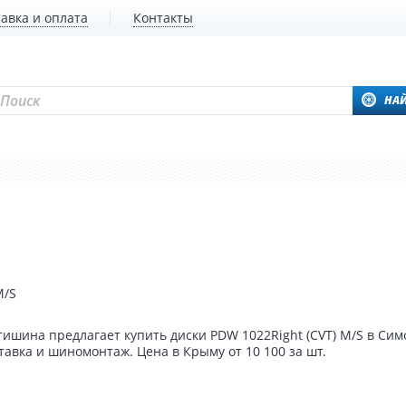
авка и оплата
Контакты
НА
M/S
ишина предлагает купить диски PDW 1022Right (CVT) M/S в Сим
тавка и шиномонтаж. Цена в Крыму от 10 100 за шт.