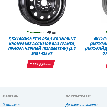
40
В наличии:
шт.
5,5X14/4X98 ET35 D58,5 KRONPRINZ
4X12/3
KRONPRINZ ACCURIDE ВАЗ ГРАНТА,
(АККУРА
ПРИОРА ЧЕРНЫЙ (RZA36678AV) (3,5
(АККУРАЙД
ММ) 425 КГ
О
1 550 руб.
/шт
МАГАЗИН
ПОКУПАТЕЛЯМ
О магазине
Доставка и оплата