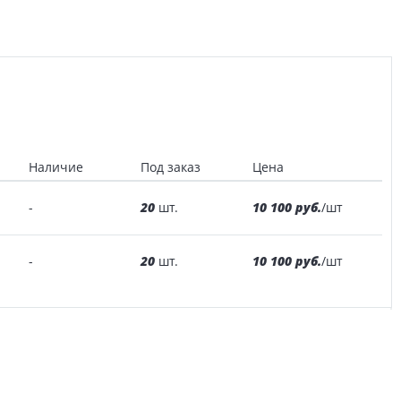
Наличие
Под заказ
Цена
20
10 100 руб.
-
шт.
/шт
20
10 100 руб.
-
шт.
/шт