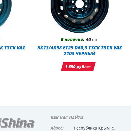
40
В наличии:
.
шт.
СК ТЗСК VAZ
5X13/4X98 ET29 D60,3 ТЗСК ТЗСК VAZ
2103 ЧЕРНЫЙ
1 650 руб.
/шт
КАК НАС НАЙТИ
Адрес:
Республика Крым, с.