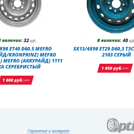
32
40
В наличии:
В наличии:
шт.
шт
X98 ET40 D60.5 MEFRO
5X13/4X98 ET29 D60,3 ТЗ
ЙД/KRONPRINZ) MEFRO
2103 СЕРЫЙ
) MEFRO (АККУРАЙД) 1111
КА СЕРЕБРИСТЫЙ
1 650 руб.
/шт
1 600 руб.
/шт
Гарантия и возврат