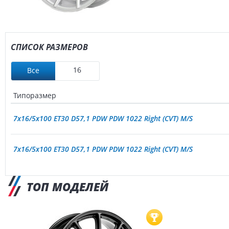
СПИСОК РАЗМЕРОВ
16
Все
Типоразмер
7x16/5x100 ET30 D57,1 PDW PDW 1022 Right (CVT) M/S
7x16/5x100 ET30 D57,1 PDW PDW 1022 Right (CVT) M/S
ТОП МОДЕЛЕЙ