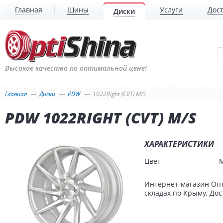
Главная
Шины
Услуги
Дост
Диски
Высокое качество по оптимальной цене!
Главная
Диски
PDW
1022Right (CVT) M/S
PDW 1022RIGHT (CVT) M/S
ХАРАКТЕРИСТИКИ
Цвет
Интернет-магазин Опт
складах по Крыму. Дос