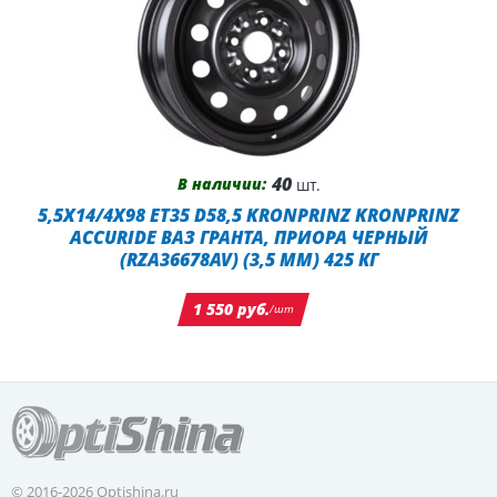
40
В наличии:
шт.
5,5X14/4X98 ET35 D58,5 KRONPRINZ KRONPRINZ
ACCURIDE ВАЗ ГРАНТА, ПРИОРА ЧЕРНЫЙ
(RZA36678AV) (3,5 ММ) 425 КГ
1 550 руб.
/шт
© 2016-2026 Optishina.ru