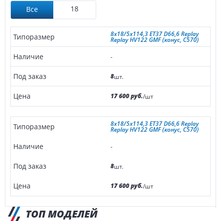
18
Все
8x18/5x114,3 ET37 D66,6 Replay
Replay HV122 GMF (конус, C570)
-
8
шт.
17 600 руб.
/шт
8x18/5x114,3 ET37 D66,6 Replay
Replay HV122 GMF (конус, C570)
-
8
шт.
17 600 руб.
/шт
ТОП МОДЕЛЕЙ