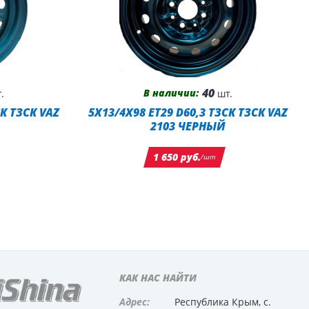
40
В наличии:
.
шт.
СК ТЗСК VAZ
5X13/4X98 ET29 D60,3 ТЗСК ТЗСК VAZ
2103 ЧЕРНЫЙ
1 650 руб.
/шт
КАК НАС НАЙТИ
Адрес:
Республика Крым, с.