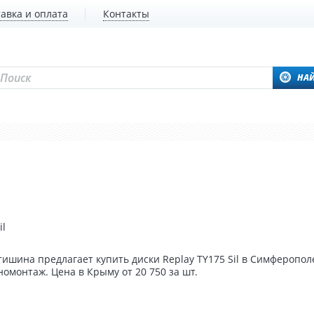
авка и оплата
Контакты
НА
il
ишина предлагает купить диски Replay TY175 Sil в Симферополе
омонтаж. Цена в Крыму от 20 750 за шт.