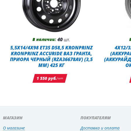
40
В наличии:
шт.
5,5X14/4X98 ET35 D58,5 KRONPRINZ
4X12/3
KRONPRINZ ACCURIDE ВАЗ ГРАНТА,
(АККУРА
ПРИОРА ЧЕРНЫЙ (RZA36678AV) (3,5
(АККУРАЙД
ММ) 425 КГ
О
1 550 руб.
/шт
МАГАЗИН
ПОКУПАТЕЛЯМ
О магазине
Доставка и оплата