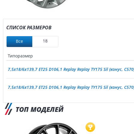
СПИСОК РАЗМЕРОВ
18
Все
Типоразмер
7,5x18/6x139,7 ET25 D106,1 Replay Replay TY175 Sil (конус, C570
7,5x18/6x139,7 ET25 D106,1 Replay Replay TY175 Sil (конус, C570
ТОП МОДЕЛЕЙ