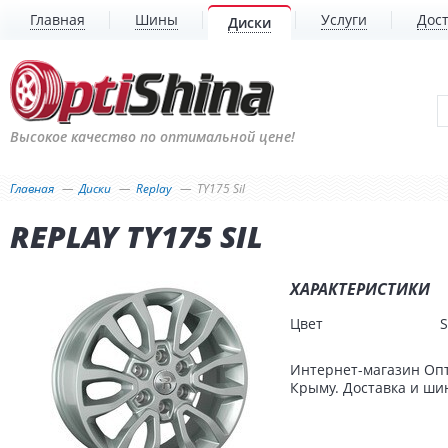
Главная
Шины
Услуги
Дост
Диски
Высокое качество по оптимальной цене!
Главная
Диски
Replay
TY175 Sil
REPLAY TY175 SIL
ХАРАКТЕРИСТИКИ
Цвет
S
Интернет-магазин Опт
Крыму. Доставка и шин