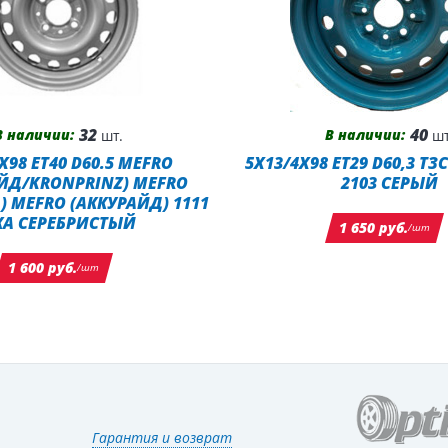
32
40
В наличии:
В наличии:
шт.
шт
X98 ET40 D60.5 MEFRO
5X13/4X98 ET29 D60,3 ТЗ
ЙД/KRONPRINZ) MEFRO
2103 СЕРЫЙ
) MEFRO (АККУРАЙД) 1111
КА СЕРЕБРИСТЫЙ
1 650 руб.
/шт
1 600 руб.
/шт
Гарантия и возврат