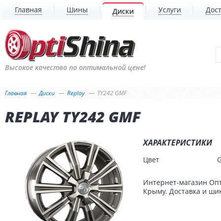
Главная
Шины
Услуги
Дост
Диски
Высокое качество по оптимальной цене!
Главная
Диски
Replay
TY242 GMF
REPLAY TY242 GMF
ХАРАКТЕРИСТИКИ
Цвет
Интернет-магазин Опт
Крыму. Доставка и шин