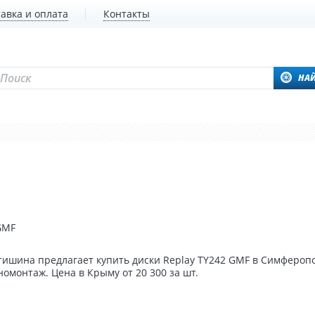
авка и оплата
Контакты
НА
GMF
ишина предлагает купить диски Replay TY242 GMF в Симферопо
омонтаж. Цена в Крыму от 20 300 за шт.