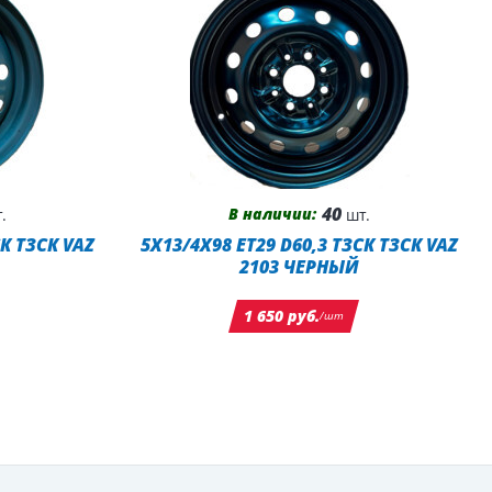
40
В наличии:
.
шт.
СК ТЗСК VAZ
5X13/4X98 ET29 D60,3 ТЗСК ТЗСК VAZ
2103 ЧЕРНЫЙ
1 650 руб.
/шт