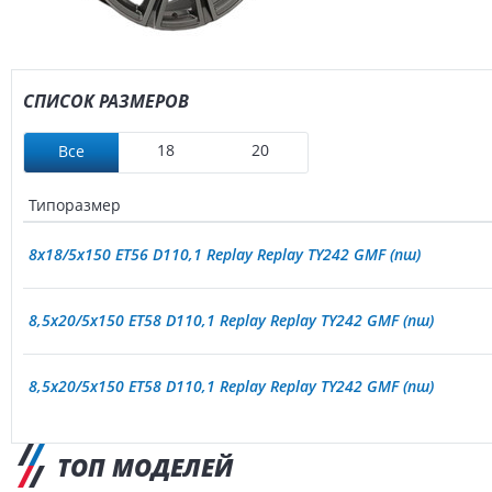
СПИСОК РАЗМЕРОВ
18
20
Все
Типоразмер
8x18/5x150 ET56 D110,1 Replay Replay TY242 GMF (пш)
8,5x20/5x150 ET58 D110,1 Replay Replay TY242 GMF (пш)
8,5x20/5x150 ET58 D110,1 Replay Replay TY242 GMF (пш)
ТОП МОДЕЛЕЙ