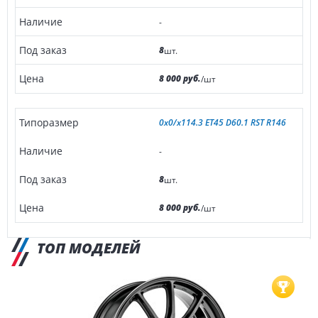
-
8
шт.
8 000 руб.
/шт
0x0/x114.3 ET45 D60.1 RST R146
-
8
шт.
8 000 руб.
/шт
ТОП МОДЕЛЕЙ