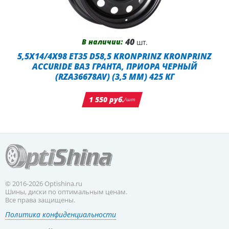
40
В наличии:
шт.
5,5X14/4X98 ET35 D58,5 KRONPRINZ KRONPRINZ
ACCURIDE ВАЗ ГРАНТА, ПРИОРА ЧЕРНЫЙ
(RZA36678AV) (3,5 ММ) 425 КГ
1 550 руб.
/шт
© 2016-2026 Optishina.ru
Шины, диски по оптимальным ценам.
Все права защищены.
Политика конфиденциальности