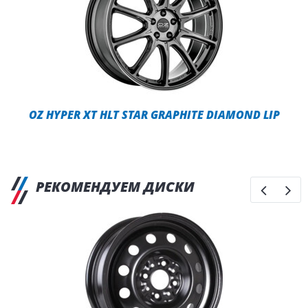
OZ HYPER XT HLT STAR GRAPHITE DIAMOND LIP
РЕКОМЕНДУЕМ ДИСКИ