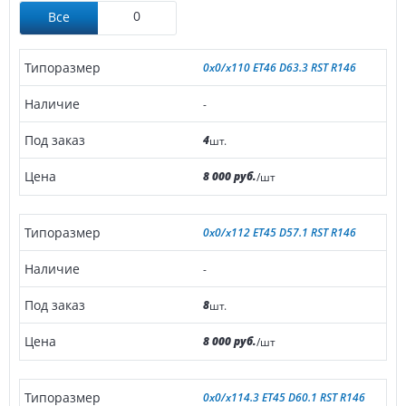
0
Все
0x0/x110 ET46 D63.3 RST R146
-
4
шт.
8 000 руб.
/шт
0x0/x112 ET45 D57.1 RST R146
-
8
шт.
8 000 руб.
/шт
0x0/x114.3 ET45 D60.1 RST R146