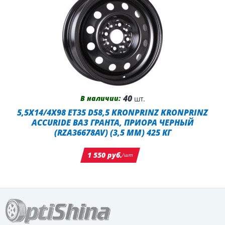
40
В наличии:
шт.
5,5X14/4X98 ET35 D58,5 KRONPRINZ KRONPRINZ
ACCURIDE ВАЗ ГРАНТА, ПРИОРА ЧЕРНЫЙ
(RZA36678AV) (3,5 ММ) 425 КГ
1 550 руб.
/шт