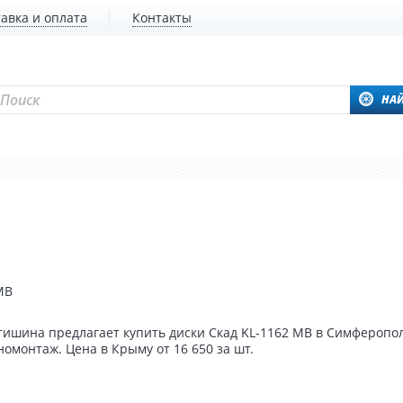
авка и оплата
Контакты
НА
MB
ишина предлагает купить диски Скад KL-1162 MB в Симферопол
омонтаж. Цена в Крыму от 16 650 за шт.