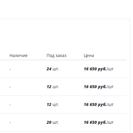
Наличие
Под заказ
Цена
24
16 650 руб.
-
шт.
/шт
12
16 650 руб.
-
шт.
/шт
12
16 650 руб.
-
шт.
/шт
20
16 650 руб.
-
шт.
/шт