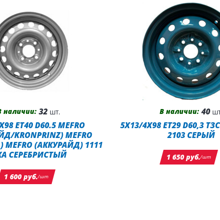
32
40
В наличии:
В наличии:
шт.
шт
X98 ET40 D60.5 MEFRO
5X13/4X98 ET29 D60,3 ТЗ
ЙД/KRONPRINZ) MEFRO
2103 СЕРЫЙ
) MEFRO (АККУРАЙД) 1111
КА СЕРЕБРИСТЫЙ
1 650 руб.
/шт
1 600 руб.
/шт