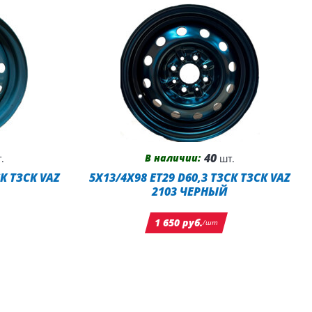
40
В наличии:
.
шт.
СК ТЗСК VAZ
5X13/4X98 ET29 D60,3 ТЗСК ТЗСК VAZ
2103 ЧЕРНЫЙ
1 650 руб.
/шт