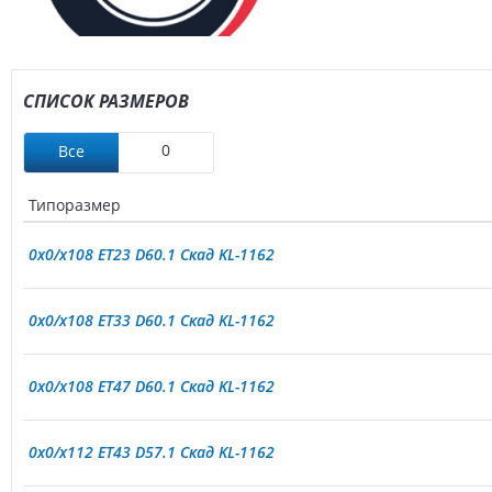
СПИСОК РАЗМЕРОВ
0
Все
Типоразмер
0x0/x108 ET23 D60.1 Скад KL-1162
0x0/x108 ET33 D60.1 Скад KL-1162
0x0/x108 ET47 D60.1 Скад KL-1162
0x0/x112 ET43 D57.1 Скад KL-1162