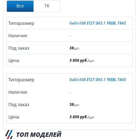
16
Все
0x0/x108 ET27 D65.1 TREBL 7845
-
38
шт.
3 850 руб.
/шт
0x0/x108 ET27 D65.1 TREBL 7845
-
38
шт.
3 850 руб.
/шт
ТОП МОДЕЛЕЙ