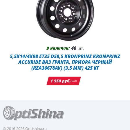
40
В наличии:
шт.
5,5X14/4X98 ET35 D58,5 KRONPRINZ KRONPRINZ
ACCURIDE ВАЗ ГРАНТА, ПРИОРА ЧЕРНЫЙ
(RZA36678AV) (3,5 ММ) 425 КГ
1 550 руб.
/шт
© 2016-2026 Optishina.ru