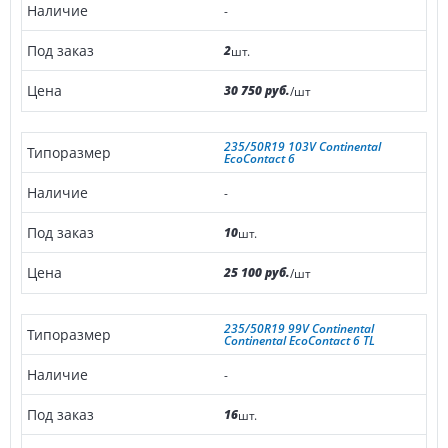
-
2
шт.
30 750 руб.
/шт
235/50R19 103V Continental
EcoContact 6
-
10
шт.
25 100 руб.
/шт
235/50R19 99V Continental
Continental EcoContact 6 TL
-
16
шт.