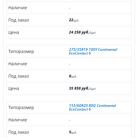
-
22
шт.
24 250 руб.
/шт
275/35R19 100Y Continental
EcoContact 6
-
6
шт.
35 850 руб.
/шт
155/60R20 80Q Continental
EcoContact 6
-
5
шт.