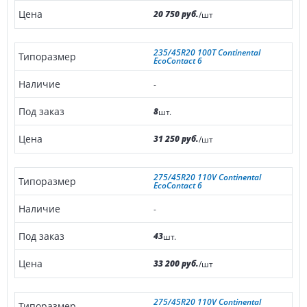
20 750 руб.
/шт
235/45R20 100T Continental
EcoContact 6
-
8
шт.
31 250 руб.
/шт
275/45R20 110V Continental
EcoContact 6
-
43
шт.
33 200 руб.
/шт
275/45R20 110V Continental