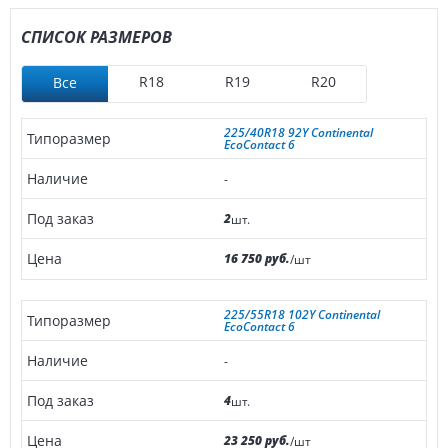
СПИСОК РАЗМЕРОВ
R18
R19
R20
Все
225/40R18 92Y Continental
EcoContact 6
-
2
шт.
16 750 руб.
/шт
225/55R18 102Y Continental
EcoContact 6
-
4
шт.
23 250 руб.
/шт