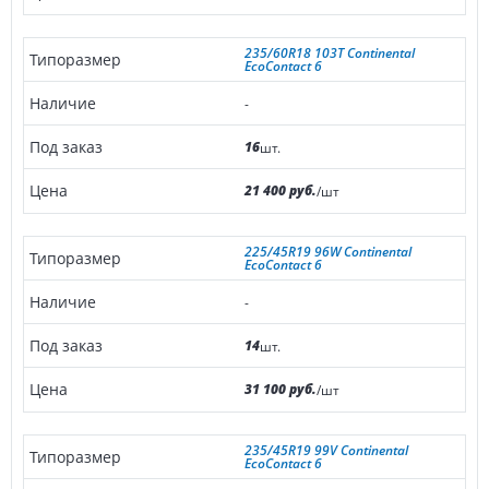
235/60R18 103T Continental
EcoContact 6
-
16
шт.
21 400 руб.
/шт
225/45R19 96W Continental
EcoContact 6
-
14
шт.
31 100 руб.
/шт
235/45R19 99V Continental
EcoContact 6