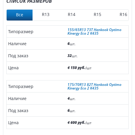
СПИСОК РАЗМЕРОВ
R13
R14
R15
R16
Все
155/65R13 73T Hankook Optimo
Kinergy Eco 2 K435
6
шт.
32
шт.
4 150 руб.
/шт
175/70R13 82T Hankook Optimo
Kinergy Eco 2 K435
4
шт.
6
шт.
4 600 руб.
/шт