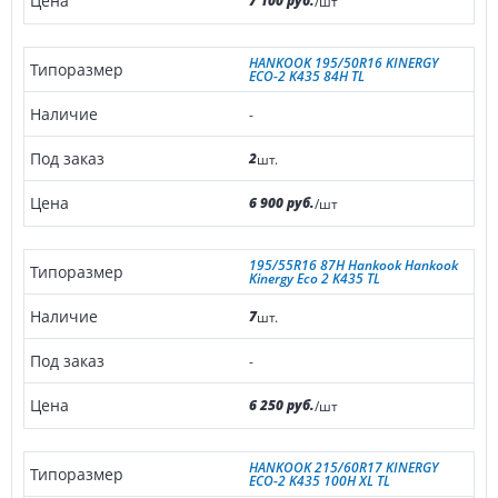
7 100 руб.
/шт
HANKOOK 195/50R16 KINERGY
ECO-2 K435 84H TL
-
2
шт.
6 900 руб.
/шт
195/55R16 87H Hankook Hankook
Kinergy Eco 2 K435 TL
7
шт.
-
6 250 руб.
/шт
HANKOOK 215/60R17 KINERGY
ECO-2 K435 100H XL TL