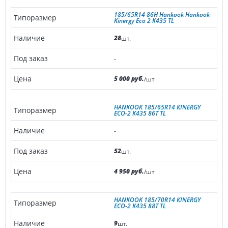
185/65R14 86H Hankook Hankook
Kinergy Eco 2 K435 TL
28
шт.
-
5 000 руб.
/шт
HANKOOK 185/65R14 KINERGY
ECO-2 K435 86T TL
-
52
шт.
4 950 руб.
/шт
HANKOOK 185/70R14 KINERGY
ECO-2 K435 88T TL
9
шт.