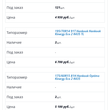
121
шт.
4 950 руб.
/шт
195/70R14 91T Hankook Hankook
Kinergy Eco 2 K435 TL
2
шт.
-
6 700 руб.
/шт
175/60R15 81H Hankook Optimo
Kinergy Eco 2 K435
-
2
шт.
5 100 руб.
/шт