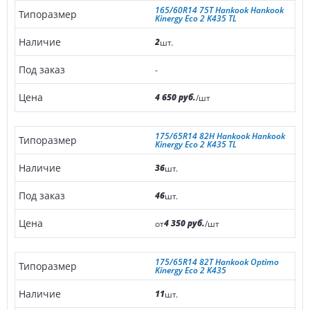
165/60R14 75T Hankook Hankook
Kinergy Eco 2 K435 TL
2
шт.
-
4 650 руб.
/шт
175/65R14 82H Hankook Hankook
Kinergy Eco 2 K435 TL
36
шт.
46
шт.
4 350 руб.
от
/шт
175/65R14 82T Hankook Optimo
Kinergy Eco 2 K435
11
шт.