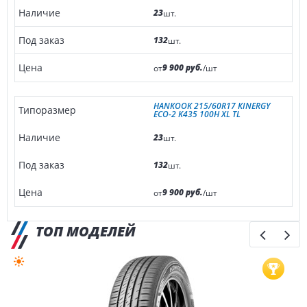
23
шт.
132
шт.
9 900 руб.
от
/шт
HANKOOK 215/60R17 KINERGY
ECO-2 K435 100H XL TL
23
шт.
132
шт.
9 900 руб.
от
/шт
ТОП МОДЕЛЕЙ