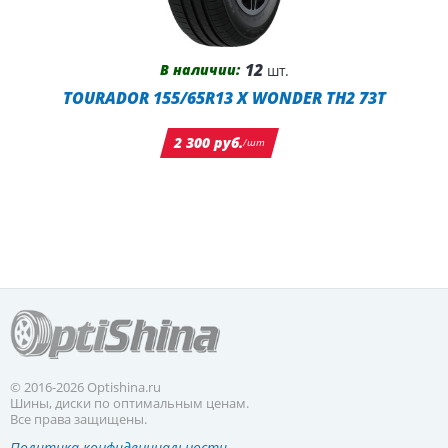
12
В наличии:
шт.
TOURADOR 155/65R13 X WONDER TH2 73T
2 300 руб.
/шт
© 2016-2026 Optishina.ru
Шины, диски по оптимальным ценам.
Все права защищены.
Политика конфиденциальности