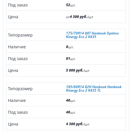
52
шт.
4 300 руб.
от
/шт
175/70R14 88T Hankook Optimo
Kinergy Eco 2 K435
8
шт.
81
шт.
5 000 руб.
/шт
185/60R14 82H Hankook Hankook
Kinergy Eco 2 K435 TL
40
шт.
40
шт.
4 300 руб.
/шт