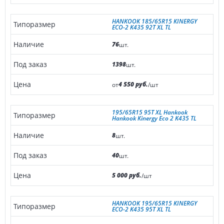
HANKOOK 185/65R15 KINERGY
ECO-2 K435 92T XL TL
76
шт.
1398
шт.
4 550 руб.
от
/шт
195/65R15 95T XL Hankook
Hankook Kinergy Eco 2 K435 TL
8
шт.
40
шт.
5 000 руб.
/шт
HANKOOK 195/65R15 KINERGY
ECO-2 K435 95T XL TL