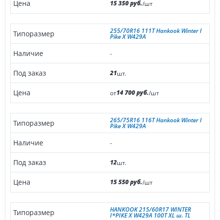
15 350 руб.
/шт
255/70R16 111T Hankook Winter I
Pike X W429A
-
21
шт.
14 700 руб.
от
/шт
265/75R16 116T Hankook Winter I
Pike X W429A
-
12
шт.
15 550 руб.
/шт
HANKOOK 215/60R17 WINTER
I*PIKE X W429A 100T XL ш. TL