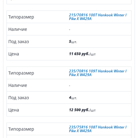
215/70R16 100T Hankook Winter I
Pike X W429A
-
5
шт.
11 650 руб.
/шт
235/70R16 109T Hankook Winter I
Pike X W429A
-
4
шт.
12 500 руб.
/шт
235/75R16 108T Hankook Winter I
Pike X W429A