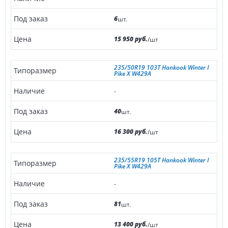
6
шт.
15 950 руб.
/шт
235/50R19 103T Hankook Winter I
Pike X W429A
-
40
шт.
16 300 руб.
/шт
235/55R19 105T Hankook Winter I
Pike X W429A
-
81
шт.
13 400 руб.
/шт