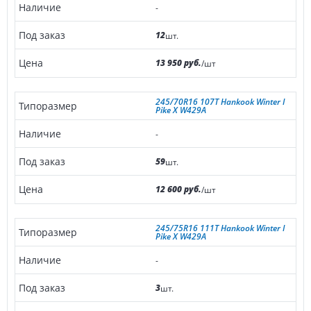
-
12
шт.
13 950 руб.
/шт
245/70R16 107T Hankook Winter I
Pike X W429A
-
59
шт.
12 600 руб.
/шт
245/75R16 111T Hankook Winter I
Pike X W429A
-
3
шт.