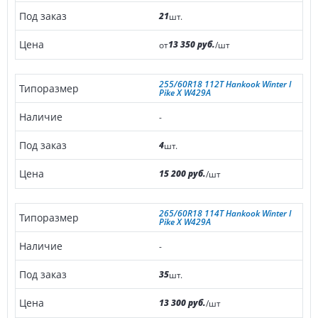
21
шт.
13 350 руб.
от
/шт
255/60R18 112T Hankook Winter I
Pike X W429A
-
4
шт.
15 200 руб.
/шт
265/60R18 114T Hankook Winter I
Pike X W429A
-
35
шт.
13 300 руб.
/шт