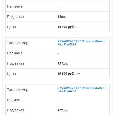
-
81
шт.
19 100 руб.
/шт
275/60R20 116T Hankook Winter I
Pike X W429A
-
121
шт.
19 800 руб.
/шт
275/60R20 116T Hankook Winter I
Pike X W429A
-
121
шт.