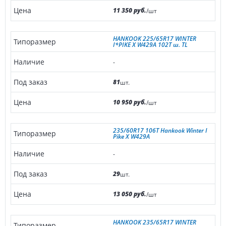
11 350 руб.
/шт
HANKOOK 225/65R17 WINTER
I*PIKE X W429A 102T ш. TL
-
81
шт.
10 950 руб.
/шт
235/60R17 106T Hankook Winter I
Pike X W429A
-
29
шт.
13 050 руб.
/шт
HANKOOK 235/65R17 WINTER