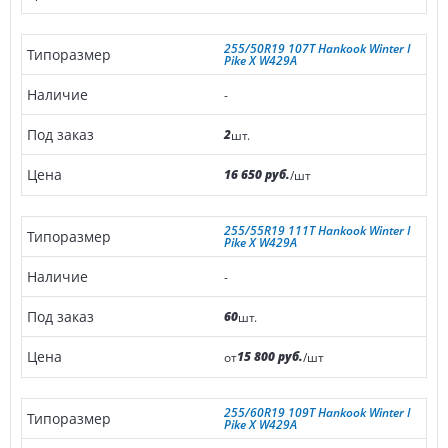
255/50R19 107T Hankook Winter I
Pike X W429A
-
2
шт.
16 650 руб.
/шт
255/55R19 111T Hankook Winter I
Pike X W429A
-
60
шт.
15 800 руб.
от
/шт
255/60R19 109T Hankook Winter I
Pike X W429A