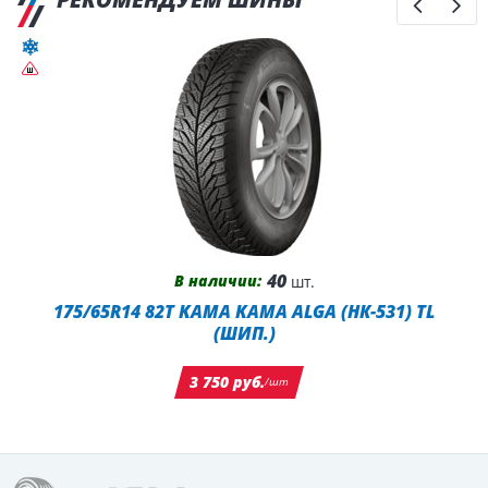
40
В наличии:
шт.
175/65R14 82T KAMA KAMA ALGA (НК-531) TL
(ШИП.)
3 750 руб.
/шт