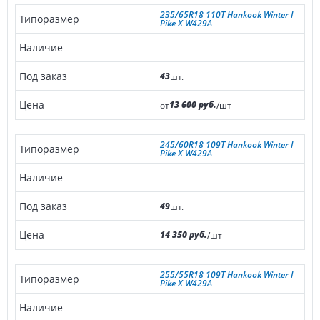
235/65R18 110T Hankook Winter I
Pike X W429A
-
43
шт.
13 600 руб.
от
/шт
245/60R18 109T Hankook Winter I
Pike X W429A
-
49
шт.
14 350 руб.
/шт
255/55R18 109T Hankook Winter I
Pike X W429A
-