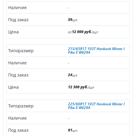
-
59
шт.
12 000 руб.
от
/шт
215/65R17 103T Hankook Winter I
Pike X W429A
-
24
шт.
12 300 руб.
/шт
225/60R17 103T Hankook Winter I
Pike X W429A
-
81
шт.