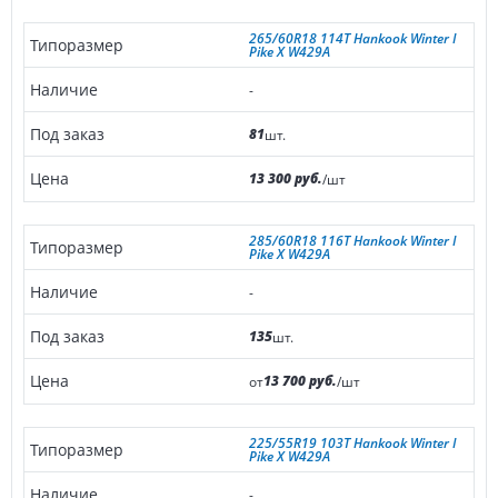
265/60R18 114T Hankook Winter I
Pike X W429A
-
81
шт.
13 300 руб.
/шт
285/60R18 116T Hankook Winter I
Pike X W429A
-
135
шт.
13 700 руб.
от
/шт
225/55R19 103T Hankook Winter I
Pike X W429A
-