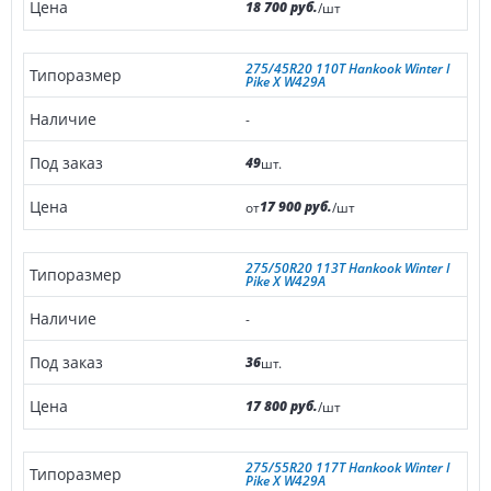
18 700 руб.
/шт
275/45R20 110T Hankook Winter I
Pike X W429A
-
49
шт.
17 900 руб.
от
/шт
275/50R20 113T Hankook Winter I
Pike X W429A
-
36
шт.
17 800 руб.
/шт
275/55R20 117T Hankook Winter I
Pike X W429A