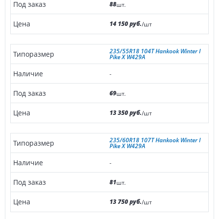
88
шт.
14 150 руб.
/шт
235/55R18 104T Hankook Winter I
Pike X W429A
-
69
шт.
13 350 руб.
/шт
235/60R18 107T Hankook Winter I
Pike X W429A
-
81
шт.
13 750 руб.
/шт