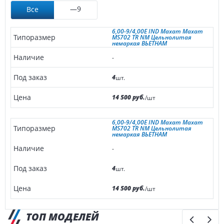
—9
Все
6,00-9/4,00E IND Maxam Maxam
MS702 TR NM Цельнолитая
немаркая ВЬЕТНАМ
-
4
шт.
14 500 руб.
/шт
6,00-9/4,00E IND Maxam Maxam
MS702 TR NM Цельнолитая
немаркая ВЬЕТНАМ
-
4
шт.
14 500 руб.
/шт
ТОП МОДЕЛЕЙ