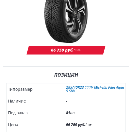
66 750 руб.
/шт.
ПОЗИЦИИ
285/40R23 111V Michelin Pilot Alpin
5 SUV
-
81
шт.
66 750 руб.
/шт