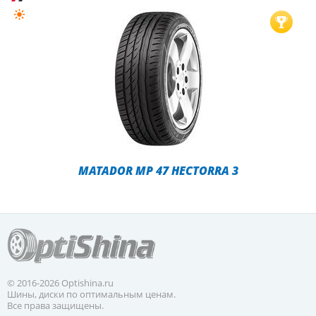
MATADOR MP 47 HECTORRA 3
© 2016-2026 Optishina.ru
Шины, диски по оптимальным ценам.
Все права защищены.