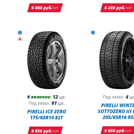
6 000 руб.
6 250 руб.
/шт
/шт
12
4
В наличии:
Под заказ:
шт.
шт
91
Под заказ:
шт.
PIRELLI WINT
SOTTOZERO III
PIRELLI ICE ZERO
205/65R16 95
175/65R14 82T
6 650 руб.
6 650 руб.
/шт
/шт