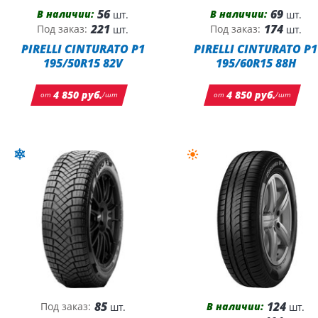
56
69
В наличии:
В наличии:
шт.
шт.
221
174
Под заказ:
Под заказ:
шт.
шт.
PIRELLI CINTURATO P1
PIRELLI CINTURATO P1
195/50R15 82V
195/60R15 88H
4 850 руб.
4 850 руб.
от
/шт
от
/шт
85
124
В наличии:
Под заказ:
шт.
шт.