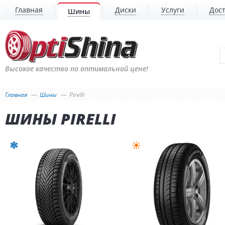
Главная
Диски
Услуги
Дост
Шины
Высокое качество по оптимальной цене!
Главная
Шины
Pirelli
ШИНЫ PIRELLI