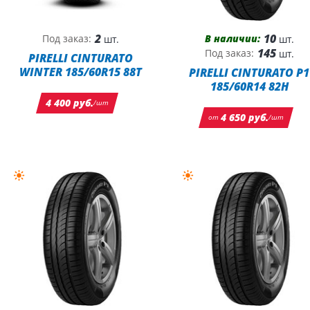
2
10
В наличии:
Под заказ:
шт.
шт.
145
Под заказ:
шт.
PIRELLI CINTURATO
WINTER 185/60R15 88T
PIRELLI CINTURATO P1
185/60R14 82H
4 400 руб.
/шт
4 650 руб.
от
/шт