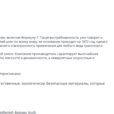
ях, включая Формулу-1. Такая востребованность уже говорит о
лей шин по всему миру, ее основание приходит на 1872 год, однако
зимнего и всесезонного применения для любого вида транспорта.
вой смеси. Компания-производитель гарантирует высочайшее
ти, мягкости и динамичности, а невероятные скоростные и
ктеристиками:
ественные, экологически безопасные материалы, которые
мобилей фирмы Audi.