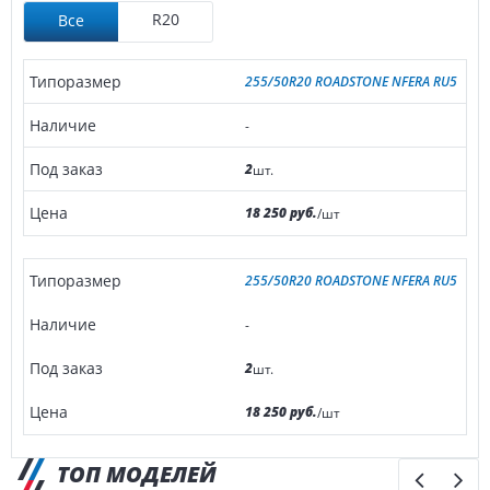
R20
Все
255/50R20 ROADSTONE NFERA RU5
-
2
шт.
18 250 руб.
/шт
255/50R20 ROADSTONE NFERA RU5
-
2
шт.
18 250 руб.
/шт
ТОП МОДЕЛЕЙ