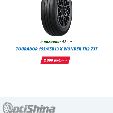
12
В наличии:
шт.
TOURADOR 155/65R13 X WONDER TH2 73T
2 300 руб.
/шт