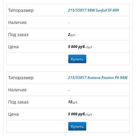
215/55R17 98W Sunfull SF-889
-
2
шт.
5 000 руб.
/шт
Купить
215/55R17 Kustone Passion P9 94W
-
12
шт.
5 000 руб.
/шт
Купить