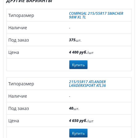
ДРУГИЕ ВАРИАНТЫ
COMPASAL 215/55R17 SMACHER
98W XL TL
-
375
шт.
4 400 руб.
/шт
Купить
215/55R17 ATLANDER
LANDERXSPORT ATL36
-
40
шт.
4 650 руб.
/шт
Купить