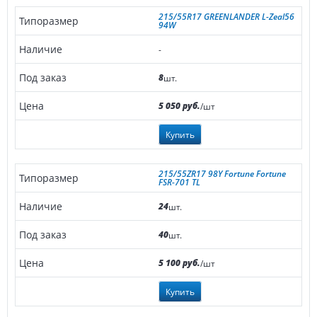
215/55R17 GREENLANDER L-Zeal56
94W
-
8
шт.
5 050 руб.
/шт
Купить
215/55ZR17 98Y Fortune Fortune
FSR-701 TL
24
шт.
40
шт.
5 100 руб.
/шт
Купить