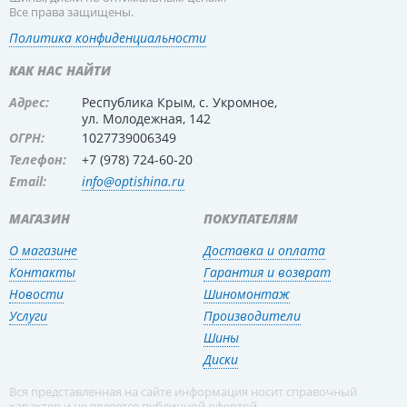
Все права защищены.
Политика конфиденциальности
КАК НАС НАЙТИ
Адрес:
Республика Крым, с. Укромное,
ул. Молодежная, 142
ОГРН:
1027739006349
Телефон:
+7 (978) 724-60-20
Email:
info@optishina.ru
МАГАЗИН
ПОКУПАТЕЛЯМ
О магазине
Доставка и оплата
Контакты
Гарантия и возврат
Новости
Шиномонтаж
Услуги
Производители
Шины
Диски
Вся представленная на сайте информация носит справочный
характер и не является публичной офертой.