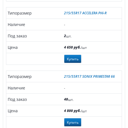
215/55R17 ACCELERA PHi-R
-
2
шт.
4 650 руб.
/шт
Купить
215/55R17 SONIX PRIMESTAR 66
-
40
шт.
4 800 руб.
/шт
Купить