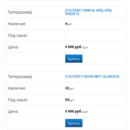
215/55R17 98W XL HiFly HiFly
HF820 TL
4
шт.
-
4 900 руб.
/шт
Купить
215/55R17 KAVIR КВ57 GLORIOUS
32
шт.
54
шт.
4 900 руб.
/шт
Купить