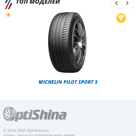
ТОП МОДЕЛЕЙ
MICHELIN PILOT SPORT 3
© 2016-2026 Optishina.ru
Шины, диски по оптимальным ценам.