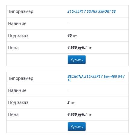
215/55R17 SONIX XSPORT S8
-
40
шт.
4 950 руб.
/шт
Купить
BELSHINA 215/55R17 Бел-409 94V
TL
-
2
шт.
4 950 руб.
/шт
Купить