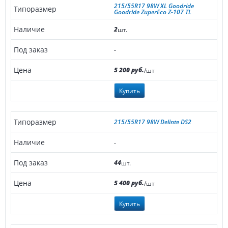
215/55R17 98W XL Goodride
Goodride ZuperEco Z-107 TL
2
шт.
-
5 200 руб.
/шт
Купить
215/55R17 98W Delinte DS2
-
44
шт.
5 400 руб.
/шт
Купить