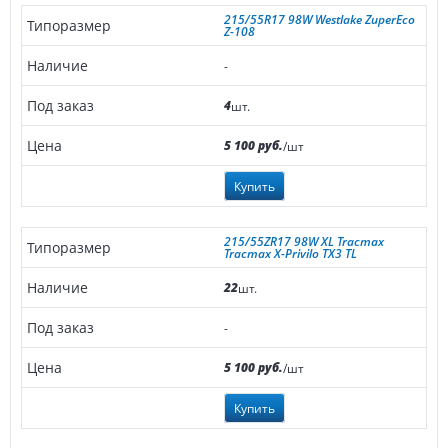
215/55R17 98W Westlake ZuperEco
Z-108
-
4
шт.
5 100 руб.
/шт
Купить
215/55ZR17 98W XL Tracmax
Tracmax X-Privilo TX3 TL
22
шт.
-
5 100 руб.
/шт
Купить