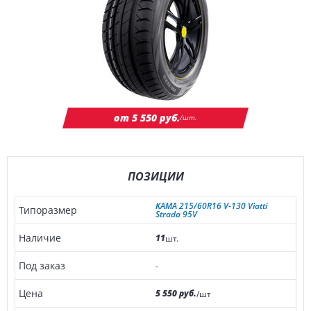
от 5 550 руб.
/шт.
ПОЗИЦИИ
KAMA 215/60R16 V-130 Viatti
Strada 95V
11
шт.
-
5 550 руб.
/шт