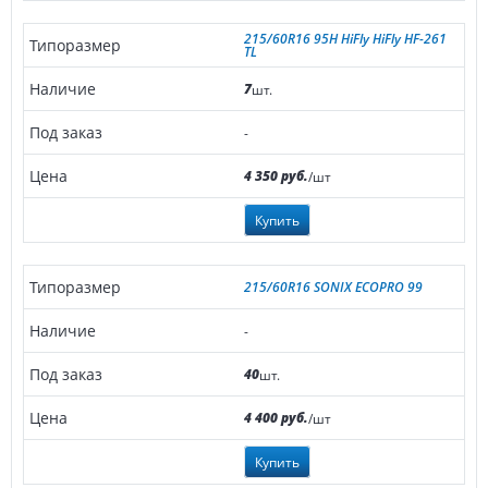
215/60R16 95H HiFly HiFly HF-261
TL
7
шт.
-
4 350 руб.
/шт
Купить
215/60R16 SONIX ECOPRO 99
-
40
шт.
4 400 руб.
/шт
Купить