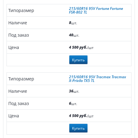
215/60R16 95V Fortune Fortune
FSR-802 TL
8
шт.
40
шт.
4 500 руб.
/шт
Купить
215/60R16 95V Tracmax Tracmax
X-Privilo TX5 TL
36
шт.
6
шт.
4 500 руб.
/шт
Купить