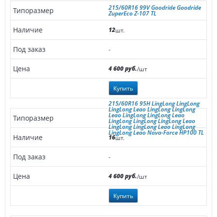
215/60R16 99V Goodride Goodride
ZuperEco Z-107 TL
12
шт.
-
4 600 руб.
/шт
Купить
215/60R16 95H LingLong LingLong
LingLong Leao LingLong LingLong
Leao LingLong LingLong Leao
LingLong LingLong LingLong Leao
LingLong LingLong Leao LingLong
LingLong Leao Nova-Force HP100 TL
16
шт.
-
4 600 руб.
/шт
Купить