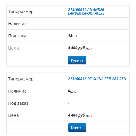
215/60R16 ATLANDER
LANDERXSPORT ATL33
-
18
шт.
4 400 руб.
/шт
Купить
215/60R16 BELSHINA БЕЛ-283 95H
6
шт.
-
4 400 руб.
/шт
Купить