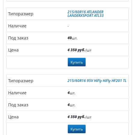
215/60R16 ATLANDER
LANDERXSPORT ATL33
-
40
шт.
4 350 руб.
/шт
Купить
215/60R16 95V HiFly HiFly HF201 TL
4
шт.
4
шт.
4 350 руб.
/шт
Купить