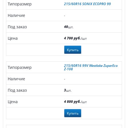
215/60R16 SONIX ECOPRO 99
-
40
шт.
4 700 руб.
/шт
Купить
215/60R16 99V Westlake ZuperEco
Z-108
-
3
шт.
4 800 руб.
/шт
Купить