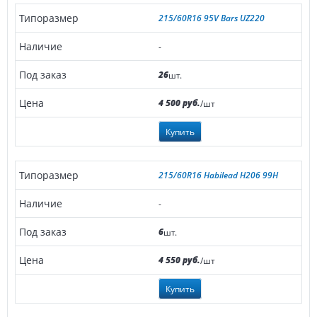
215/60R16 95V Bars UZ220
-
26
шт.
4 500 руб.
/шт
Купить
215/60R16 Habilead H206 99H
-
6
шт.
4 550 руб.
/шт
Купить