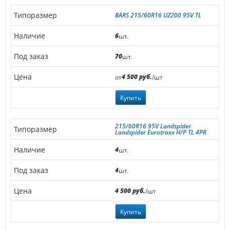
BARS 215/60R16 UZ200 95V TL
6
шт.
70
шт.
4 500 руб.
от
/шт
Купить
215/60R16 95V Landspider
Landspider Eurotraxx H/P TL 4PR
4
шт.
4
шт.
4 500 руб.
/шт
Купить