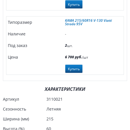
Купить
KAMA 215/60R16 V-130 Viatti
Strada 95V
-
2
шт.
6 700 руб.
/шт
Купить
ХАРАКТЕРИСТИКИ
Артикул
3110021
Сезонность
Летняя
Ширина (мм)
215
Высота (%)
60