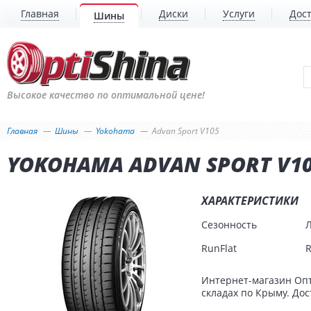
Главная
Диски
Услуги
Дост
Шины
Высокое качество по оптимальной цене!
Главная
Шины
Yokohama
Advan Sport V105
YOKOHAMA ADVAN SPORT V1
ХАРАКТЕРИСТИКИ
Сезонность
RunFlat
R
Интернет-магазин Опт
складах по Крыму. Дос