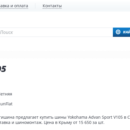
авка и оплата
Контакты
НА
05
Летняя
unFlat
ишина предлагает купить шины Yokohama Advan Sport V105 в 
тавка и шиномонтаж. Цена в Крыму от 15 650 за шт.