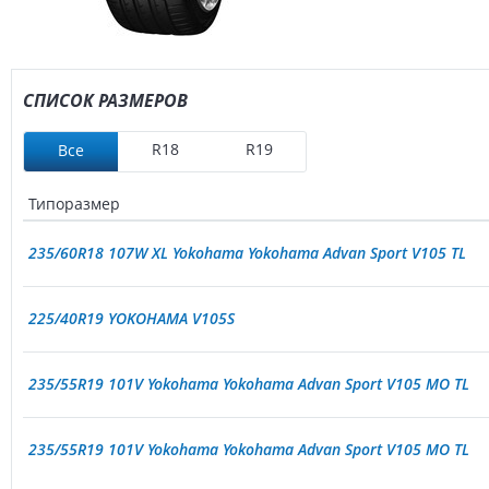
СПИСОК РАЗМЕРОВ
R18
R19
Все
Типоразмер
235/60R18 107W XL Yokohama Yokohama Advan Sport V105 TL
225/40R19 YOKOHAMA V105S
235/55R19 101V Yokohama Yokohama Advan Sport V105 MO TL
235/55R19 101V Yokohama Yokohama Advan Sport V105 MO TL