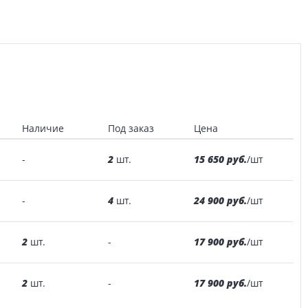
Наличие
Под заказ
Цена
2
15 650 руб.
-
шт.
/шт
4
24 900 руб.
-
шт.
/шт
2
17 900 руб.
шт.
-
/шт
2
17 900 руб.
шт.
-
/шт