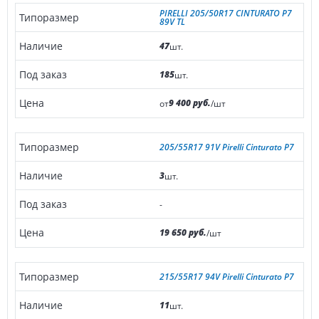
PIRELLI 205/50R17 CINTURATO P7
89V TL
47
шт.
185
шт.
9 400 руб.
от
/шт
205/55R17 91V Pirelli Cinturato P7
3
шт.
-
19 650 руб.
/шт
215/55R17 94V Pirelli Cinturato P7
11
шт.