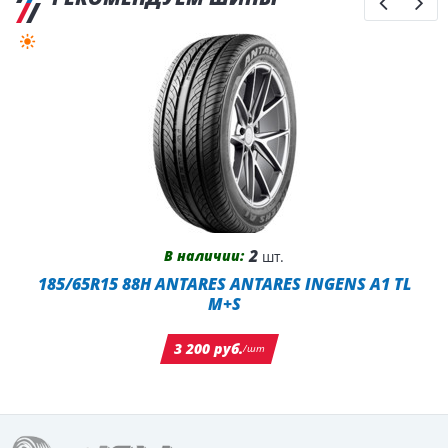
2
В наличии:
шт.
185/65R15 88H ANTARES ANTARES INGENS A1 TL
M+S
3 200 руб.
/шт