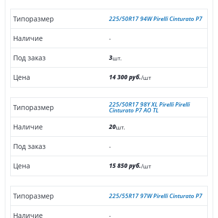
225/50R17 94W Pirelli Cinturato P7
-
3
шт.
14 300 руб.
/шт
225/50R17 98Y XL Pirelli Pirelli
Cinturato P7 AO TL
20
шт.
-
15 850 руб.
/шт
225/55R17 97W Pirelli Cinturato P7
-