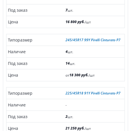
7
шт.
16 800 руб.
/шт
245/45R17 99Y Pirelli Cinturato P7
4
шт.
14
шт.
18 300 руб.
от
/шт
225/45R18 91Y Pirelli Cinturato P7
-
2
шт.
21 250 руб.
/шт