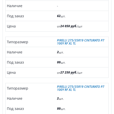
-
62
шт.
24 050 руб.
от
/шт
PIRELLI 275/35R19 CINTURATO P7
100Y RF XL TL
2
шт.
80
шт.
27 250 руб.
от
/шт
PIRELLI 275/35R19 CINTURATO P7
100Y RF XL TL
2
шт.
80
шт.