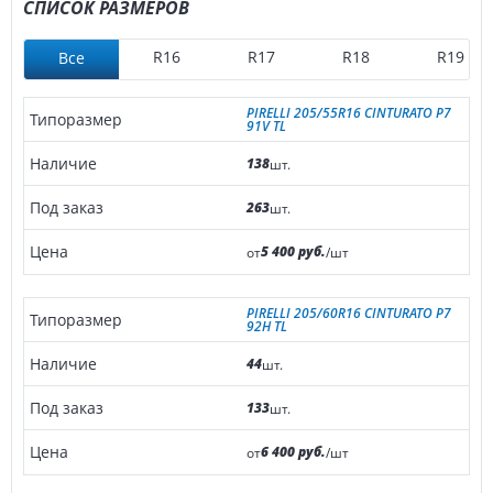
СПИСОК РАЗМЕРОВ
R16
R17
R18
R19
Все
PIRELLI 205/55R16 CINTURATO P7
91V TL
138
шт.
263
шт.
5 400 руб.
от
/шт
PIRELLI 205/60R16 CINTURATO P7
92H TL
44
шт.
133
шт.
6 400 руб.
от
/шт