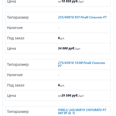
18 850 руб.
от
/шт
255/40R18 95Y Pirelli Cinturato P7
-
6
шт.
34 000 руб.
/шт
275/45R18 103W Pirelli Cinturato
P7
-
6
шт.
29 500 руб.
от
/шт
PIRELLI 245/40R19 CINTURATO P7
98Y RF XL TL