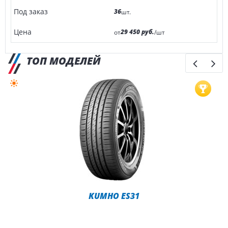
36
шт.
29 450 руб.
от
/шт
ТОП МОДЕЛЕЙ
KUMHO ES31