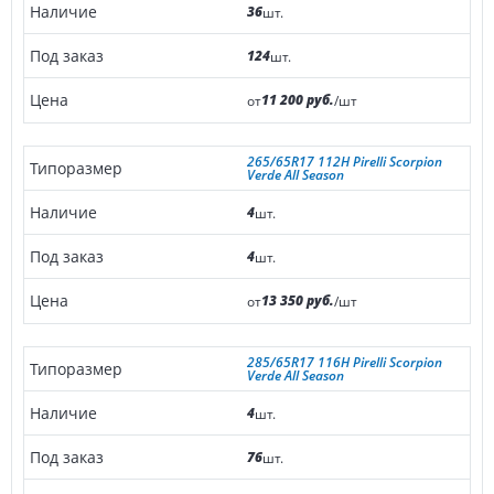
36
шт.
124
шт.
11 200 руб.
от
/шт
265/65R17 112H Pirelli Scorpion
Verde All Season
4
шт.
4
шт.
13 350 руб.
от
/шт
285/65R17 116H Pirelli Scorpion
Verde All Season
4
шт.
76
шт.