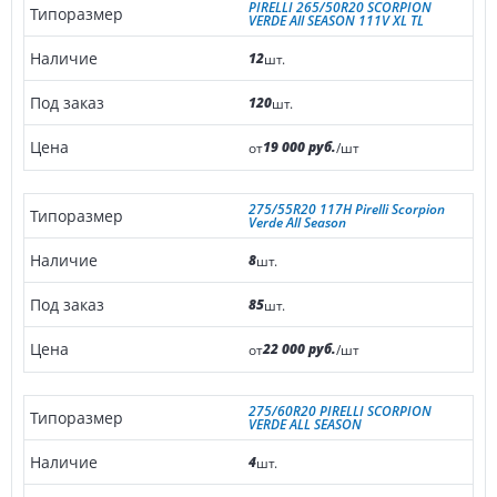
PIRELLI 265/50R20 SCORPION
VERDE All SEASON 111V XL TL
12
шт.
120
шт.
19 000 руб.
от
/шт
275/55R20 117H Pirelli Scorpion
Verde All Season
8
шт.
85
шт.
22 000 руб.
от
/шт
275/60R20 PIRELLI SCORPION
VERDE ALL SEASON
4
шт.