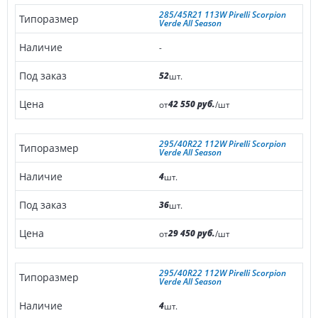
285/45R21 113W Pirelli Scorpion
Verde All Season
-
52
шт.
42 550 руб.
от
/шт
295/40R22 112W Pirelli Scorpion
Verde All Season
4
шт.
36
шт.
29 450 руб.
от
/шт
295/40R22 112W Pirelli Scorpion
Verde All Season
4
шт.