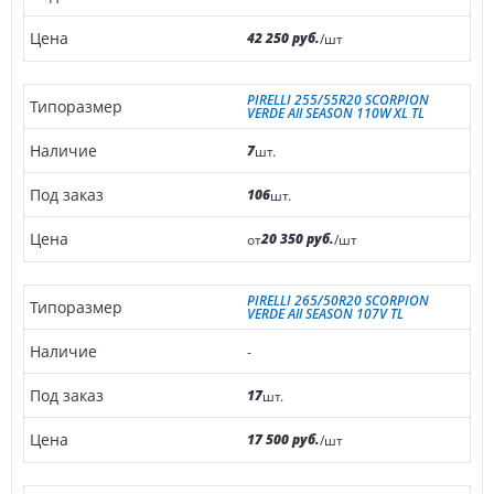
42 250 руб.
/шт
PIRELLI 255/55R20 SCORPION
VERDE All SEASON 110W XL TL
7
шт.
106
шт.
20 350 руб.
от
/шт
PIRELLI 265/50R20 SCORPION
VERDE All SEASON 107V TL
-
17
шт.
17 500 руб.
/шт