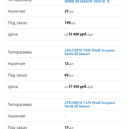
VERDE All SEASON 105V XL TL
31
шт.
149
шт.
12 600 руб.
от
/шт
245/55R19 103V Pirelli Scorpion
Verde All Season
12
шт.
65
шт.
17 450 руб.
от
/шт
275/50R19 112V Pirelli Scorpion
Verde All Season
-
17
шт.