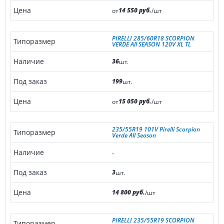
14 550 руб.
от
/шт
PIRELLI 285/60R18 SCORPION
VERDE All SEASON 120V XL TL
36
шт.
199
шт.
15 050 руб.
от
/шт
235/55R19 101V Pirelli Scorpion
Verde All Season
-
3
шт.
14 800 руб.
/шт
PIRELLI 235/55R19 SCORPION