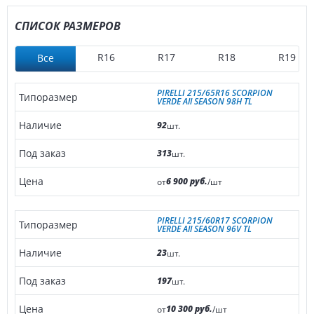
СПИСОК РАЗМЕРОВ
R16
R17
R18
R19
Все
PIRELLI 215/65R16 SCORPION
VERDE All SEASON 98H TL
92
шт.
313
шт.
6 900 руб.
от
/шт
PIRELLI 215/60R17 SCORPION
VERDE All SEASON 96V TL
23
шт.
197
шт.
10 300 руб.
от
/шт